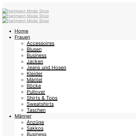
Home
Frauen
Accessoires
Blusen
Business
Jacken
Jeans und Hosen
Kleider
Mäntel
Röcke
Pullover
Shirts & Tops
Sweatshirts
Taschen
Männer
Anzüge
Sakkos
Business