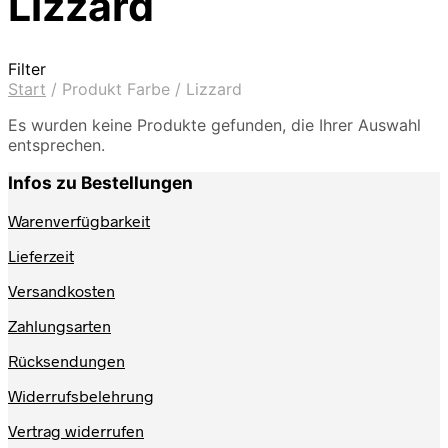
Lizzard
Filter
Start
/
Produkt Farbe
/
Lizzard
Es wurden keine Produkte gefunden, die Ihrer Auswahl
entsprechen.
Infos zu Bestellungen
Warenverfügbarkeit
Lieferzeit
Versandkosten
Zahlungsarten
Rücksendungen
Widerrufsbelehrung
Vertrag widerrufen