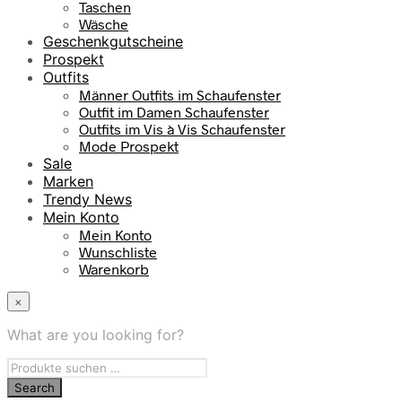
Taschen
Wäsche
Geschenkgutscheine
Prospekt
Outfits
Männer Outfits im Schaufenster
Outfit im Damen Schaufenster
Outfits im Vis à Vis Schaufenster
Mode Prospekt
Sale
Marken
Trendy News
Mein Konto
Mein Konto
Wunschliste
Warenkorb
×
What are you looking for?