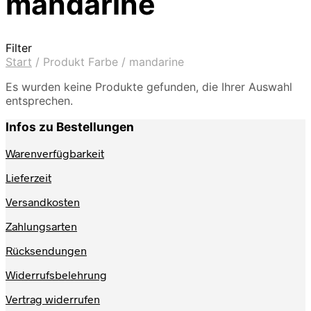
mandarine
Filter
Start
/
Produkt Farbe
/
mandarine
Es wurden keine Produkte gefunden, die Ihrer Auswahl
entsprechen.
Infos zu Bestellungen
Warenverfügbarkeit
Lieferzeit
Versandkosten
Zahlungsarten
Rücksendungen
Widerrufsbelehrung
Vertrag widerrufen