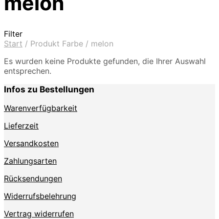
melon
Filter
Start
/
Produkt Farbe
/
melon
Es wurden keine Produkte gefunden, die Ihrer Auswahl
entsprechen.
Infos zu Bestellungen
Warenverfügbarkeit
Lieferzeit
Versandkosten
Zahlungsarten
Rücksendungen
Widerrufsbelehrung
Vertrag widerrufen