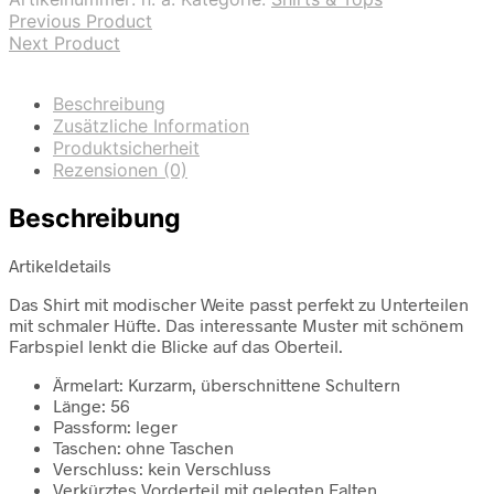
Previous Product
Next Product
Beschreibung
Zusätzliche Information
Produktsicherheit
Rezensionen (0)
Beschreibung
Artikeldetails
Das Shirt mit modischer Weite passt perfekt zu Unterteilen
mit schmaler Hüfte. Das interessante Muster mit schönem
Farbspiel lenkt die Blicke auf das Oberteil.
Ärmelart: Kurzarm, überschnittene Schultern
Länge: 56
Passform: leger
Taschen: ohne Taschen
Verschluss: kein Verschluss
Verkürztes Vorderteil mit gelegten Falten