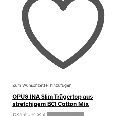
gewählt
werden
Zum Wunschzettel hinzufügen
OPUS INA Slim Trägertop aus
stretchigem BCI Cotton Mix
Dieses
17,99
€
–
19,99
€
Ausführung wählen