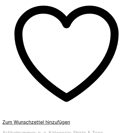
Zum Wunschzettel hinzufügen
Artikelnummer:
n. a.
Kategorie:
Shirts & Tops