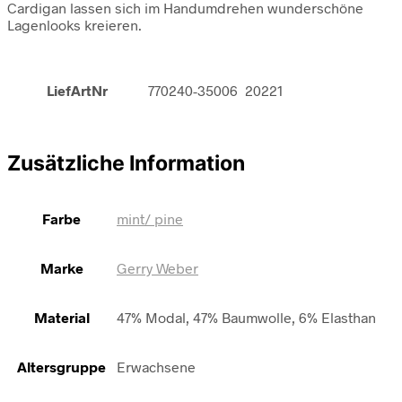
Cardigan lassen sich im Handumdrehen wunderschöne
Lagenlooks kreieren.
LiefArtNr
770240-35006 20221
Zusätzliche Information
Farbe
mint/ pine
Marke
Gerry Weber
Material
47% Modal, 47% Baumwolle, 6% Elasthan
Altersgruppe
Erwachsene