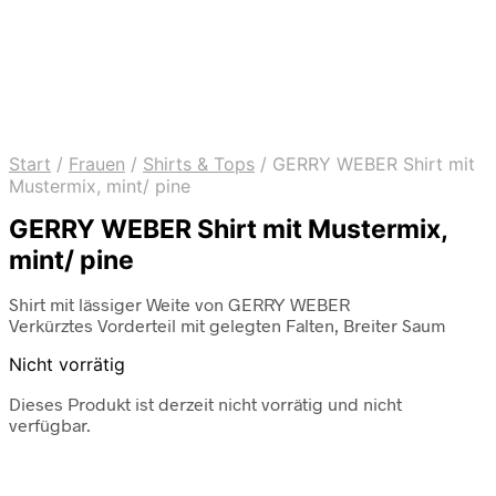
Start
/
Frauen
/
Shirts & Tops
/
GERRY WEBER Shirt mit
Mustermix, mint/ pine
GERRY WEBER Shirt mit Mustermix,
mint/ pine
Shirt mit lässiger Weite von GERRY WEBER
Verkürztes Vorderteil mit gelegten Falten, Breiter Saum
Nicht vorrätig
Dieses Produkt ist derzeit nicht vorrätig und nicht
verfügbar.