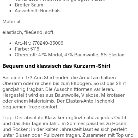
Breiter Saum
Ausschnitt: Rundhals
Material
elastisch, fließend, soft
Art.-Nr.: 770240-35006
Farbe: 5116
Oberstoff: 47% Modal, 47% Baumwolle, 6% Elastan
Bequem und klassisch das Kurzarm-Shirt
Bei einem 1/2-Arm-Shirt enden die Ärmel am halben
Oberarm oder reichen bis zum Ellbogen. So ist das Shirt
ganzjährig tragbar. Die Ausschnittformen variieren.
Hergestellt wird es aus Baumwolle, Viskose, Mikrofaser
oder einem Materialmix. Der Elastan-Anteil schenkt
bequemen Tragekomfort.
Tipp: Der absolute Klassiker ergänzt nahezu jedes Outfit
und das 365 Tage im Jahr. Im Sommer passt es zu Hosen
und Röcken; in der kalten Jahreszeit lässt es sich perfekt
unter Blusen oder Pullovern tragen. Zusammen mit Top und