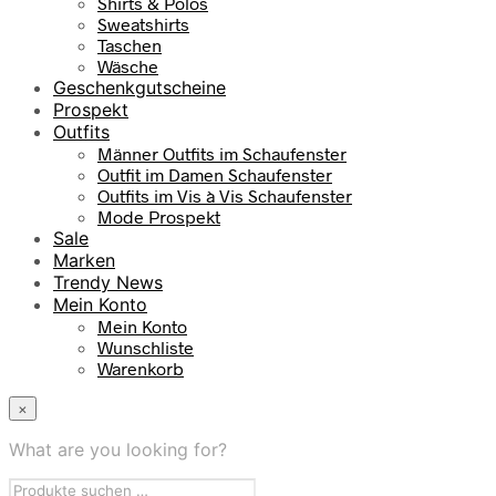
Shirts & Polos
Sweatshirts
Taschen
Wäsche
Geschenkgutscheine
Prospekt
Outfits
Männer Outfits im Schaufenster
Outfit im Damen Schaufenster
Outfits im Vis à Vis Schaufenster
Mode Prospekt
Sale
Marken
Trendy News
Mein Konto
Mein Konto
Wunschliste
Warenkorb
×
What are you looking for?