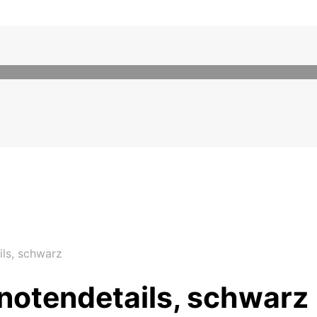
ils, schwarz
Knotendetails, schwarz