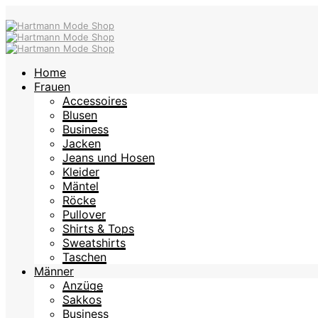
Home
Frauen
Accessoires
Blusen
Business
Jacken
Jeans und Hosen
Kleider
Mäntel
Röcke
Pullover
Shirts & Tops
Sweatshirts
Taschen
Männer
Anzüge
Sakkos
Business