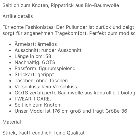
Seitlich zum Knoten, Rippstrick aus Bio-Baumwolle
Artikeldetails
Für echte Fashionistas: Der Pullunder ist zurück und zeigt
sorgt für angenehmen Tragekomfort. Perfekt zum modisc
Ärmelart: ärmellos
Ausschnitt: runder Ausschnitt
Länge in cm: 58
Nachhaltig: GOTS
Passform: figurumspielend
Strickart: gerippt
Taschen: ohne Taschen
Verschluss: kein Verschluss
GOTS zertifizierte Baumwolle aus kontrolliert biol
I WEAR. I CARE.
Seitlich zum Knoten
Unser Model ist 176 cm groß und trägt Größe 36
Material
Strick, hautfreundlich, feine Qualität