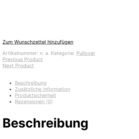
Zum Wunschzettel hinzufügen
Artikelnummer:
n. a.
Kategorie:
Pullover
Previous Product
Next Product
Beschreibung
Zusätzliche Information
Produktsicherheit
Rezensionen (0)
Beschreibung