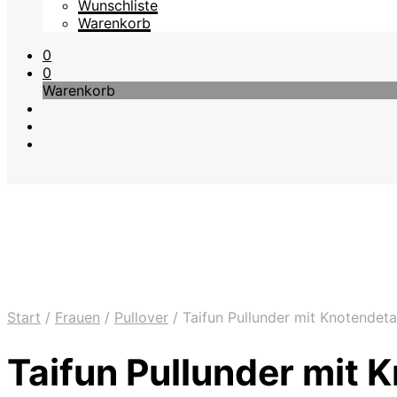
Wunschliste
Warenkorb
0
0
Warenkorb
Start
/
Frauen
/
Pullover
/
Taifun Pullunder mit Knotendeta
Taifun Pullunder mit 