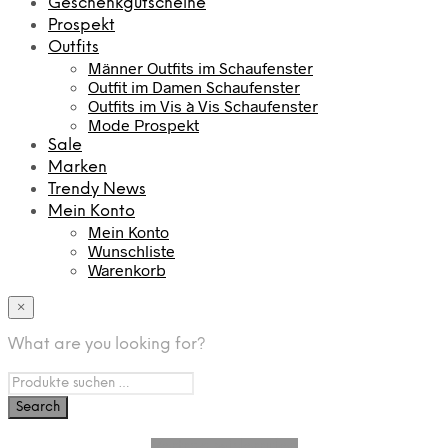
Geschenkgutscheine
Prospekt
Outfits
Männer Outfits im Schaufenster
Outfit im Damen Schaufenster
Outfits im Vis à Vis Schaufenster
Mode Prospekt
Sale
Marken
Trendy News
Mein Konto
Mein Konto
Wunschliste
Warenkorb
×
What are you looking for?
Vertrag widerrufen