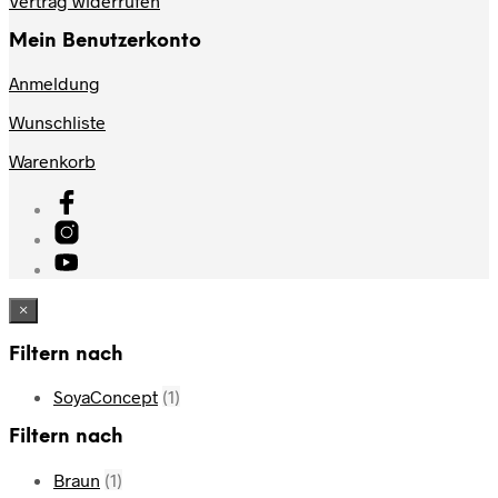
Vertrag widerrufen
Mein Benutzerkonto
Anmeldung
Wunschliste
Warenkorb
×
Filtern nach
SoyaConcept
(1)
Filtern nach
Braun
(1)