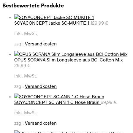
Bestbewertete Produkte
SOYACONCEPT Jacke SC-MUKITE 1
129,99
€
inkl. MwSt.
zzgl.
Versandkosten
OPUS SORANA Slim Longsleeve aus BCI Cotton Mix
29,99
€
inkl. MwSt.
zzgl.
Versandkosten
SOYACONCEPT SC-ANN 1-C Hose Braun
69,99
€
inkl. MwSt.
zzgl.
Versandkosten