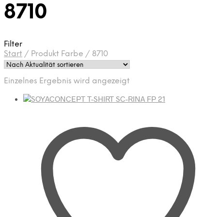
8710
Filter
Start
/
Produkt Farbe
/
8710
Einzelnes Ergebnis wird angezeigt