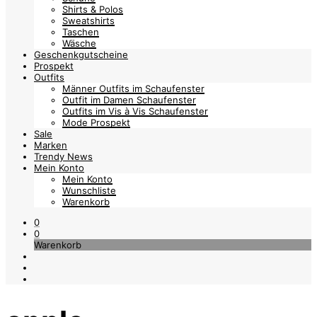
Shirts & Polos
Sweatshirts
Taschen
Wäsche
Geschenkgutscheine
Prospekt
Outfits
Männer Outfits im Schaufenster
Outfit im Damen Schaufenster
Outfits im Vis à Vis Schaufenster
Mode Prospekt
Sale
Marken
Trendy News
Mein Konto
Mein Konto
Wunschliste
Warenkorb
0
0
Warenkorb