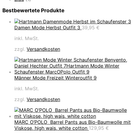
Bestbewertete Produkte
Damen Mode Herbst Outfit 3
39,95
€
inkl. MwSt.
zzgl.
Versandkosten
Männer Mode Freizeit Winteroutfit 9
inkl. MwSt.
zzgl.
Versandkosten
MARC O’POLO Barrel Pants aus Bio-Baumwolle mit
Viskose, high wais, white cotton
129,95
€