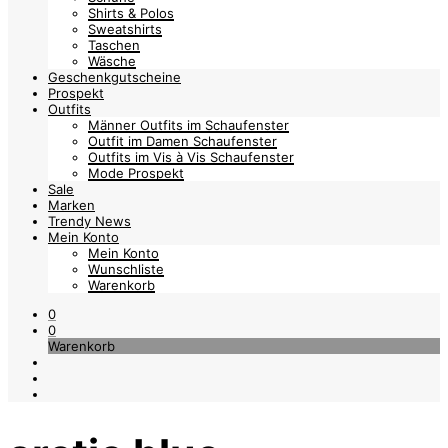
Shirts & Polos
Sweatshirts
Taschen
Wäsche
Geschenkgutscheine
Prospekt
Outfits
Männer Outfits im Schaufenster
Outfit im Damen Schaufenster
Outfits im Vis à Vis Schaufenster
Mode Prospekt
Sale
Marken
Trendy News
Mein Konto
Mein Konto
Wunschliste
Warenkorb
0
0
Warenkorb