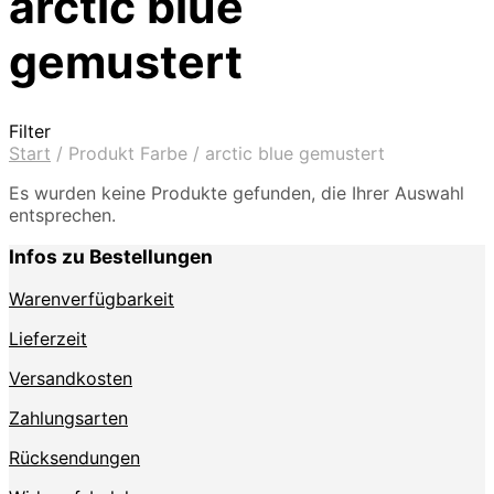
arctic blue
gemustert
Filter
Start
/
Produkt Farbe
/
arctic blue gemustert
Es wurden keine Produkte gefunden, die Ihrer Auswahl
entsprechen.
Infos zu Bestellungen
Warenverfügbarkeit
Lieferzeit
Versandkosten
Zahlungsarten
Rücksendungen