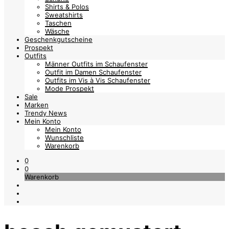
Shirts & Polos
Sweatshirts
Taschen
Wäsche
Geschenkgutscheine
Prospekt
Outfits
Männer Outfits im Schaufenster
Outfit im Damen Schaufenster
Outfits im Vis à Vis Schaufenster
Mode Prospekt
Sale
Marken
Trendy News
Mein Konto
Mein Konto
Wunschliste
Warenkorb
0
0
Warenkorb