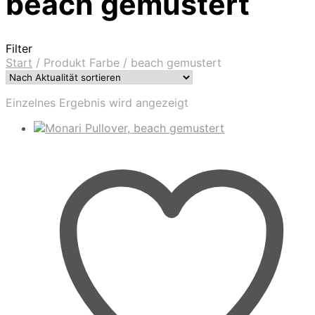
beach gemustert
Filter
Start
/
Produkt Farbe
/
beach gemustert
Einzelnes Ergebnis wird angezeigt