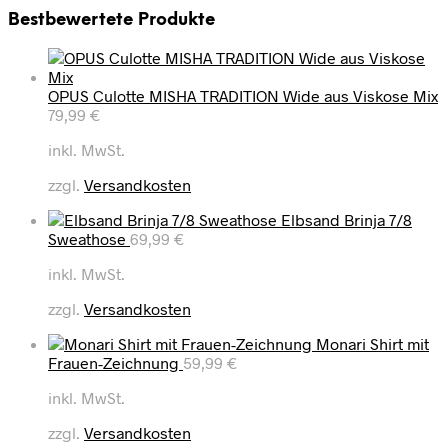
Bestbewertete Produkte
OPUS Culotte MISHA TRADITION Wide aus Viskose Mix
79,99
€
inkl. MwSt.
zzgl.
Versandkosten
Elbsand Brinja 7/8
Sweathose
69,99
€
inkl. MwSt.
zzgl.
Versandkosten
Monari Shirt mit
Frauen-Zeichnung
59,99
€
inkl. MwSt.
zzgl.
Versandkosten