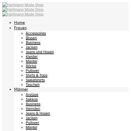
Home
Frauen
Accessoires
Blusen
Business
Jacken
Jeans und Hosen
Kleider
Mäntel
Röcke
Pullover
Shirts & Tops
Sweatshirts
Taschen
Männer
Anzüge
Sakkos
Business
Hemden
Jeans & Hosen
Jacken
Pullover
Mäntel