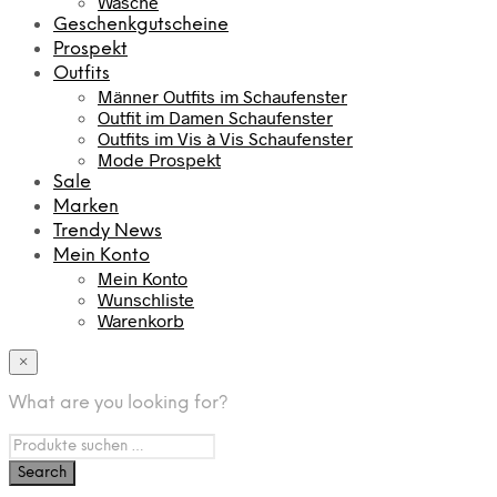
Wäsche
Geschenkgutscheine
Prospekt
Outfits
Männer Outfits im Schaufenster
Outfit im Damen Schaufenster
Outfits im Vis à Vis Schaufenster
Mode Prospekt
Sale
Marken
Trendy News
Mein Konto
Mein Konto
Wunschliste
Warenkorb
×
What are you looking for?