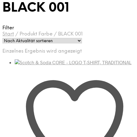
BLACK 001
Filter
Start
/
Produkt Farbe
/
BLACK 001
Einzelnes Ergebnis wird angezeigt