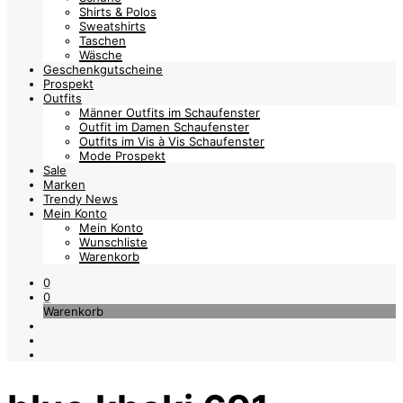
Shirts & Polos
Sweatshirts
Taschen
Wäsche
Geschenkgutscheine
Prospekt
Outfits
Männer Outfits im Schaufenster
Outfit im Damen Schaufenster
Outfits im Vis à Vis Schaufenster
Mode Prospekt
Sale
Marken
Trendy News
Mein Konto
Mein Konto
Wunschliste
Warenkorb
0
0
Warenkorb