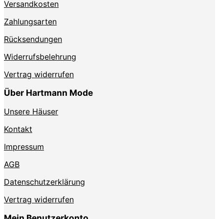
Produktseite
Versandkosten
gewählt
Zahlungsarten
werden
Rücksendungen
Widerrufsbelehrung
Vertrag widerrufen
Über Hartmann Mode
Unsere Häuser
Kontakt
Impressum
AGB
Datenschutzerklärung
Vertrag widerrufen
Mein Benutzerkonto