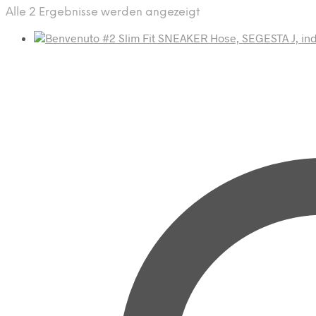
Nach
Alle 2 Ergebnisse werden angezeigt
Aktualität
sortiert