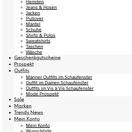
Hemden
Jeans & Hosen
Jacken
Pullover
Mäntel
Schuhe
Shirts & Polos
Sweatshirts
Taschen
Wäsche
Geschenkgutscheine
Prospekt
Outfits
Männer Outfits im Schaufenster
Outfit im Damen Schaufenster
Outfits im Vis à Vis Schaufenster
Mode Prospekt
Sale
Marken
Trendy News
Mein Konto
Mein Konto
Wunschliste