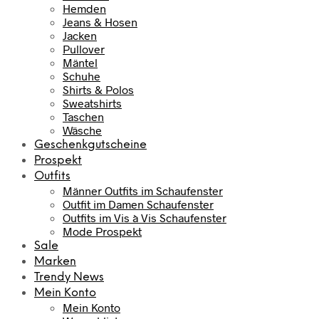
Hemden
Jeans & Hosen
Jacken
Pullover
Mäntel
Schuhe
Shirts & Polos
Sweatshirts
Taschen
Wäsche
Geschenkgutscheine
Prospekt
Outfits
Männer Outfits im Schaufenster
Outfit im Damen Schaufenster
Outfits im Vis à Vis Schaufenster
Mode Prospekt
Sale
Marken
Trendy News
Mein Konto
Mein Konto