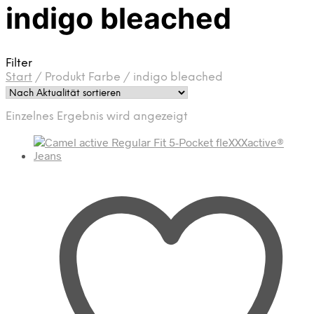
indigo bleached
Filter
Start
/
Produkt Farbe
/
indigo bleached
Einzelnes Ergebnis wird angezeigt