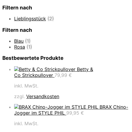
Filtern nach
Lieblingsstück
(2)
Filtern nach
Blau
(1)
Rosa
(1)
Bestbewertete Produkte
Betty &
Co Strickpullover
79,99
€
inkl. MwSt.
zzgl.
Versandkosten
BRAX Chino-
Jogger im STYLE PHIL
99,95
€
inkl. MwSt.