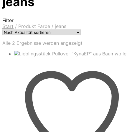
jeans
Filter
Start
/
Produkt Farbe
/
jeans
Nach
Alle 2 Ergebnisse werden angezeigt
Aktualität
sortiert