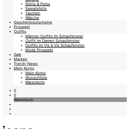
Shirts & Polos
Sweatshirts
Taschen
Wäsche
Geschenkgutscheine
Prospekt
Outfits
Männer Outfits im Schaufenster
Outfit im Damen Schaufenster
Outfits im Vis à Vis Schaufenster
Mode Prospekt
Sale
Marken
Trendy News
Mein Konto
Mein Konto
Wunschliste
Warenkorb
0
0
Warenkorb