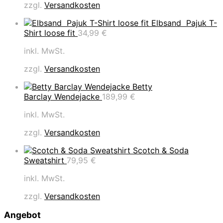
zzgl.
Versandkosten
Elbsand Pajuk T-
Shirt loose fit
34,99
€
inkl. MwSt.
zzgl.
Versandkosten
Betty
Barclay Wendejacke
189,99
€
inkl. MwSt.
zzgl.
Versandkosten
Scotch & Soda
Sweatshirt
79,95
€
inkl. MwSt.
zzgl.
Versandkosten
Angebot