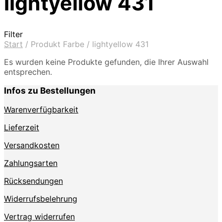
lightyellow 431
Filter
Start
/
Produkt Farbe
/
lightyellow 431
Es wurden keine Produkte gefunden, die Ihrer Auswahl
entsprechen.
Infos zu Bestellungen
Warenverfügbarkeit
Lieferzeit
Versandkosten
Zahlungsarten
Rücksendungen
Widerrufsbelehrung
Vertrag widerrufen