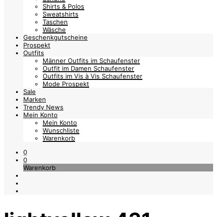
Shirts & Polos
Sweatshirts
Taschen
Wäsche
Geschenkgutscheine
Prospekt
Outfits
Männer Outfits im Schaufenster
Outfit im Damen Schaufenster
Outfits im Vis à Vis Schaufenster
Mode Prospekt
Sale
Marken
Trendy News
Mein Konto
Mein Konto
Wunschliste
Warenkorb
0
0
Warenkorb