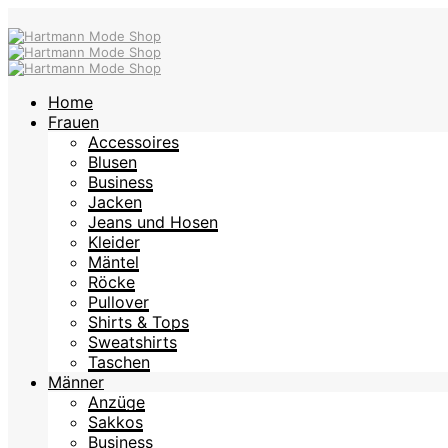
Home
Frauen
Accessoires
Blusen
Business
Jacken
Jeans und Hosen
Kleider
Mäntel
Röcke
Pullover
Shirts & Tops
Sweatshirts
Taschen
Männer
Anzüge
Sakkos
Business