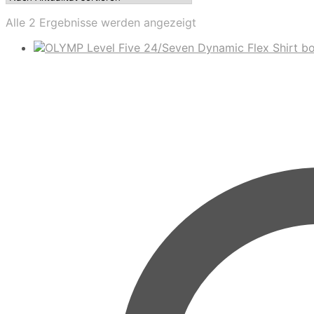
Nach
Alle 2 Ergebnisse werden angezeigt
Aktualität
sortiert