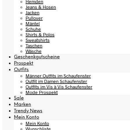
Hemden
Jeans & Hosen
Jacken
Pullover
Mäntel
Schuhe
Shirts & Polos
Sweatshirts
Taschen
Wäsche
Geschenkgutscheine
Prospekt
Outfits
Männer Outfits im Schaufenster
Outfit im Damen Schaufenster
Outfits im Vis à Vis Schaufenster
Mode Prospekt
Sale
Marken
Trendy News
Mein Konto
Mein Konto
Wunschliste