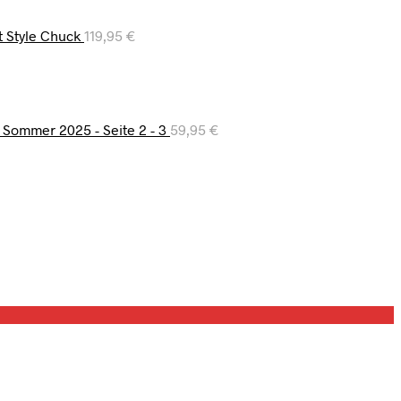
t Style Chuck
119,95
€
 Sommer 2025 - Seite 2 - 3
59,95
€