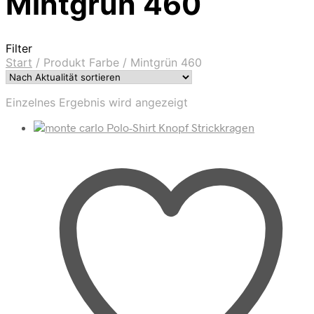
Mintgrün 460
Filter
Start
/
Produkt Farbe
/
Mintgrün 460
Einzelnes Ergebnis wird angezeigt