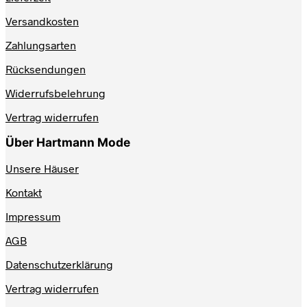
der
Produktseite
Versandkosten
gewählt
werden
Zahlungsarten
Rücksendungen
Widerrufsbelehrung
Vertrag widerrufen
Über Hartmann Mode
Unsere Häuser
Kontakt
Impressum
AGB
Datenschutzerklärung
Vertrag widerrufen