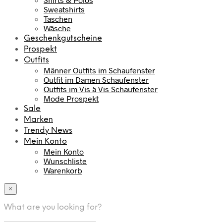
Sweatshirts
Taschen
Wäsche
Geschenkgutscheine
Prospekt
Outfits
Männer Outfits im Schaufenster
Outfit im Damen Schaufenster
Outfits im Vis à Vis Schaufenster
Mode Prospekt
Sale
Marken
Trendy News
Mein Konto
Mein Konto
Wunschliste
Warenkorb
×
What are you looking for?