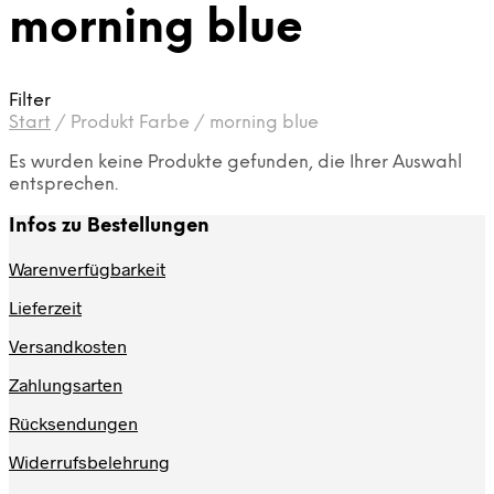
morning blue
Filter
Start
/
Produkt Farbe
/
morning blue
Es wurden keine Produkte gefunden, die Ihrer Auswahl
entsprechen.
Infos zu Bestellungen
Warenverfügbarkeit
Lieferzeit
Versandkosten
Zahlungsarten
Rücksendungen
Widerrufsbelehrung