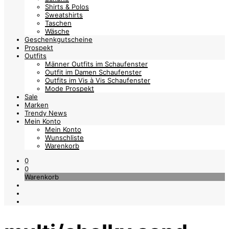
Shirts & Polos
Sweatshirts
Taschen
Wäsche
Geschenkgutscheine
Prospekt
Outfits
Männer Outfits im Schaufenster
Outfit im Damen Schaufenster
Outfits im Vis à Vis Schaufenster
Mode Prospekt
Sale
Marken
Trendy News
Mein Konto
Mein Konto
Wunschliste
Warenkorb
0
0
Warenkorb