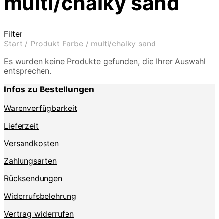
multi/chalky sand
Filter
Start
/
Produkt Farbe
/
multi/chalky sand
Es wurden keine Produkte gefunden, die Ihrer Auswahl
entsprechen.
Infos zu Bestellungen
Warenverfügbarkeit
Lieferzeit
Versandkosten
Zahlungsarten
Rücksendungen
Widerrufsbelehrung
Vertrag widerrufen