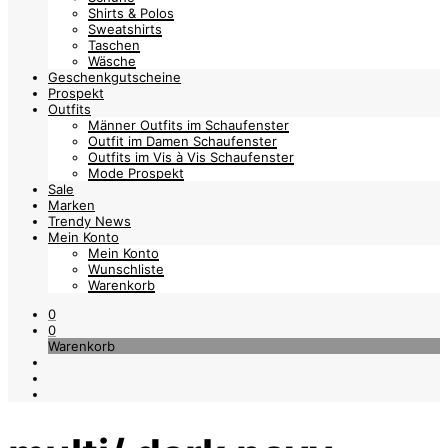
Shirts & Polos
Sweatshirts
Taschen
Wäsche
Geschenkgutscheine
Prospekt
Outfits
Männer Outfits im Schaufenster
Outfit im Damen Schaufenster
Outfits im Vis à Vis Schaufenster
Mode Prospekt
Sale
Marken
Trendy News
Mein Konto
Mein Konto
Wunschliste
Warenkorb
0
0
Warenkorb