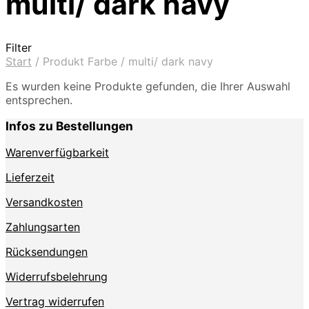
multi/ dark navy
Filter
Start
/
Produkt Farbe
/
multi/ dark navy
Es wurden keine Produkte gefunden, die Ihrer Auswahl
entsprechen.
Infos zu Bestellungen
Warenverfügbarkeit
Lieferzeit
Versandkosten
Zahlungsarten
Rücksendungen
Widerrufsbelehrung
Vertrag widerrufen