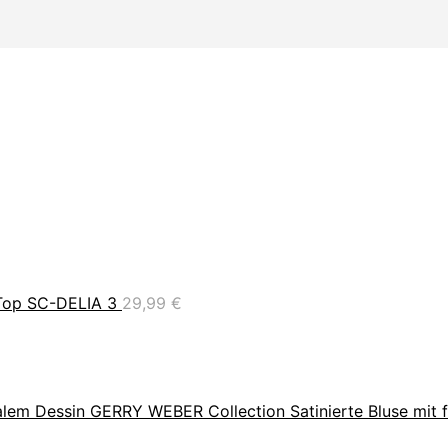
op SC-DELIA 3
29,99
€
GERRY WEBER Collection Satinierte Bluse mit f