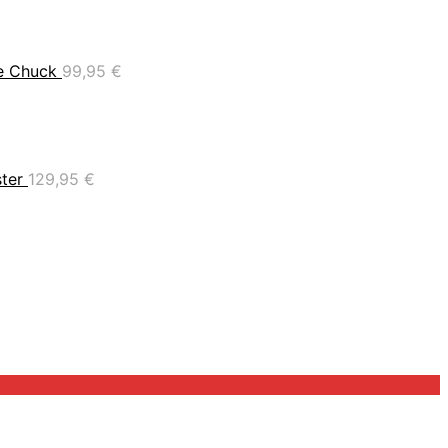
e Chuck
99,95
€
ter
129,95
€