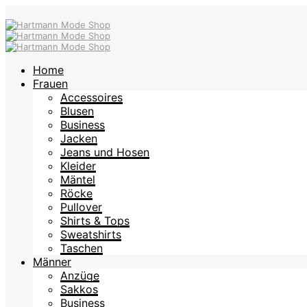
Home
Frauen
Accessoires
Blusen
Business
Jacken
Jeans und Hosen
Kleider
Mäntel
Röcke
Pullover
Shirts & Tops
Sweatshirts
Taschen
Männer
Anzüge
Sakkos
Business