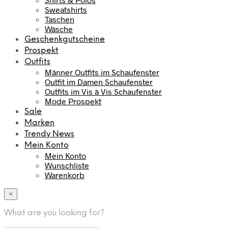
Sweatshirts
Taschen
Wäsche
Geschenkgutscheine
Prospekt
Outfits
Männer Outfits im Schaufenster
Outfit im Damen Schaufenster
Outfits im Vis à Vis Schaufenster
Mode Prospekt
Sale
Marken
Trendy News
Mein Konto
Mein Konto
Wunschliste
Warenkorb
×
What are you looking for?