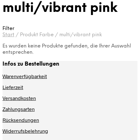
multi/vibrant pink
Filter
Start
/
Produkt Farbe
/
multi/vibrant pink
Es wurden keine Produkte gefunden, die Ihrer Auswahl
entsprechen.
Infos zu Bestellungen
Warenverfügbarkeit
Lieferzeit
Versandkosten
Zahlungsarten
Rücksendungen
Widerrufsbelehrung