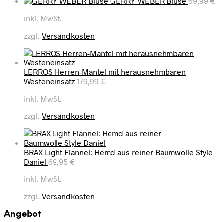
GERRY WEBER Bluse
69,99
€
inkl. MwSt.
zzgl.
Versandkosten
LERROS Herren-Mantel mit herausnehmbaren
Westeneinsatz
179,99
€
inkl. MwSt.
zzgl.
Versandkosten
BRAX Light Flannel: Hemd aus reiner Baumwolle Style
Daniel
69,95
€
inkl. MwSt.
zzgl.
Versandkosten
Angebot