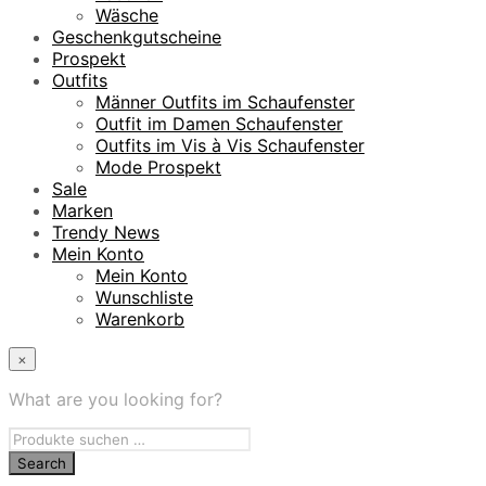
Wäsche
Geschenkgutscheine
Prospekt
Outfits
Männer Outfits im Schaufenster
Outfit im Damen Schaufenster
Outfits im Vis à Vis Schaufenster
Mode Prospekt
Sale
Marken
Trendy News
Mein Konto
Mein Konto
Wunschliste
Warenkorb
×
What are you looking for?