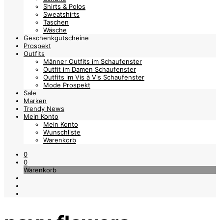
Shirts & Polos
Sweatshirts
Taschen
Wäsche
Geschenkgutscheine
Prospekt
Outfits
Männer Outfits im Schaufenster
Outfit im Damen Schaufenster
Outfits im Vis à Vis Schaufenster
Mode Prospekt
Sale
Marken
Trendy News
Mein Konto
Mein Konto
Wunschliste
Warenkorb
0
0
Warenkorb