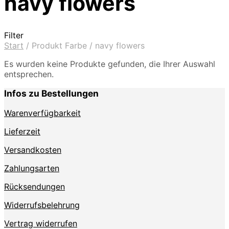
navy flowers
Filter
Start
/
Produkt Farbe
/
navy flowers
Es wurden keine Produkte gefunden, die Ihrer Auswahl
entsprechen.
Infos zu Bestellungen
Warenverfügbarkeit
Lieferzeit
Versandkosten
Zahlungsarten
Rücksendungen
Widerrufsbelehrung
Vertrag widerrufen