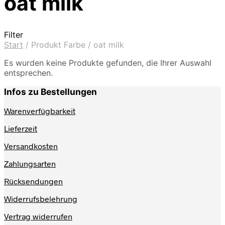
oat milk
Filter
Start
/
Produkt Farbe
/
oat milk
Es wurden keine Produkte gefunden, die Ihrer Auswahl
entsprechen.
Infos zu Bestellungen
Warenverfügbarkeit
Lieferzeit
Versandkosten
Zahlungsarten
Rücksendungen
Widerrufsbelehrung
Vertrag widerrufen