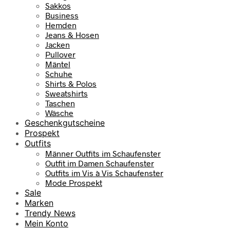
5
Sakkos
Business
€
Hemden
Jeans & Hosen
Jacken
Pullover
Mäntel
Schuhe
Shirts & Polos
Sweatshirts
Taschen
Wäsche
Geschenkgutscheine
Prospekt
Outfits
Männer Outfits im Schaufenster
Outfit im Damen Schaufenster
Outfits im Vis à Vis Schaufenster
Mode Prospekt
Sale
Marken
Trendy News
Mein Konto