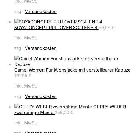
inkl. MwSt.
zzgl.
Versandkosten
SOYACONCEPT PULLOVER SC-ILENE 4
59,99
€
inkl. MwSt.
zzgl.
Versandkosten
Camel Women Funktionsjacke mit verstellbarer Kapuze
179,95
€
inkl. MwSt.
zzgl.
Versandkosten
GERRY WEBER
zweireihige Mante
259,00
€
inkl. MwSt.
zzgl.
Versandkosten