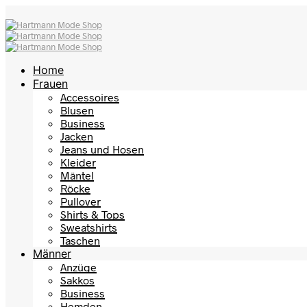
Home
Frauen
Accessoires
Blusen
Business
Jacken
Jeans und Hosen
Kleider
Mäntel
Röcke
Pullover
Shirts & Tops
Sweatshirts
Taschen
Männer
Anzüge
Sakkos
Business
Hemden