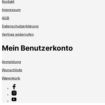
Kontakt
Impressum
AGB
Datenschutzerklärung
Vertrag widerrufen
Mein Benutzerkonto
Anmeldung
Wunschliste
Warenkorb