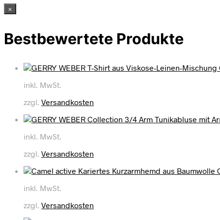
×
Bestbewertete Produkte
inkl. MwSt.
zzgl.
Versandkosten
inkl. MwSt.
zzgl.
Versandkosten
inkl. MwSt.
zzgl.
Versandkosten