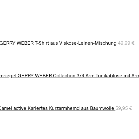
GERRY WEBER T-Shirt aus Viskose-Leinen-Mischung
49,99
€
GERRY WEBER Collection 3/4 Arm Tunikabluse mit Arm
Camel active Kariertes Kurzarmhemd aus Baumwolle
59,95
€