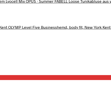
OPUS · Summer FABELL Loose Tunikabluse aus w
OLYMP Level Five Businesshemd, body fit, New York Kent