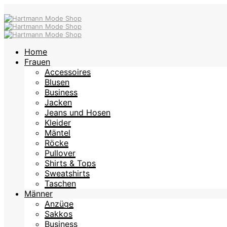
Home
Frauen
Accessoires
Blusen
Business
Jacken
Jeans und Hosen
Kleider
Mäntel
Röcke
Pullover
Shirts & Tops
Sweatshirts
Taschen
Männer
Anzüge
Sakkos
Business