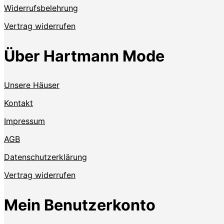
Widerrufsbelehrung
Vertrag widerrufen
Über Hartmann Mode
Unsere Häuser
Kontakt
Impressum
AGB
Datenschutzerklärung
Vertrag widerrufen
Mein Benutzerkonto