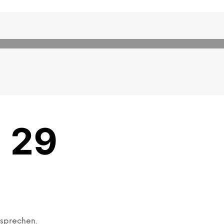
 29
tsprechen.