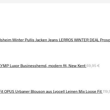
LERROS WINTER DEAL Prospe
YMP Luxor Businesshemd, modern fit, New Kent
69,95
€
OPUS Urbaner Blouson aus Lyocell Leinen Mix Loose Fit
119