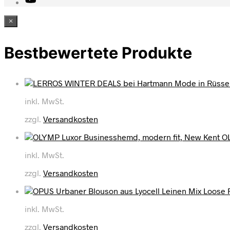
×
Bestbewertete Produkte
inkl. MwSt.
zzgl.
Versandkosten
OL
inkl. MwSt.
zzgl.
Versandkosten
inkl. MwSt.
zzgl.
Versandkosten