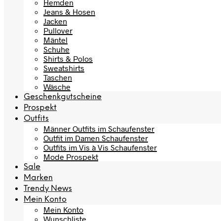
Hemden
Jeans & Hosen
Jacken
Pullover
Mäntel
Schuhe
Shirts & Polos
Sweatshirts
Taschen
Wäsche
Geschenkgutscheine
Prospekt
Outfits
Männer Outfits im Schaufenster
Outfit im Damen Schaufenster
Outfits im Vis à Vis Schaufenster
Mode Prospekt
Sale
Marken
Trendy News
Mein Konto
Mein Konto
Wunschliste