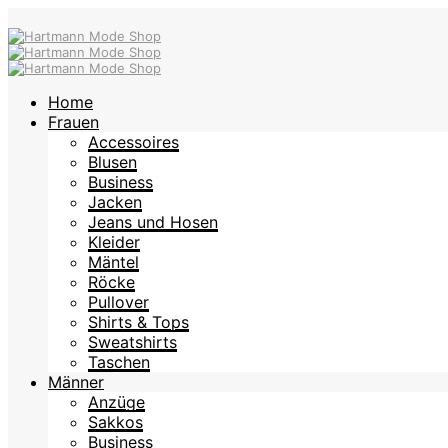
Home
Frauen
Accessoires
Blusen
Business
Jacken
Jeans und Hosen
Kleider
Mäntel
Röcke
Pullover
Shirts & Tops
Sweatshirts
Taschen
Männer
Anzüge
Sakkos
Business