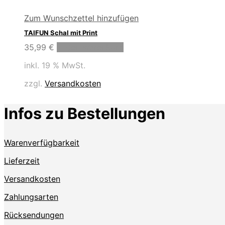
Zum Wunschzettel hinzufügen
TAIFUN Schal mit Print
35,99
€
In den Warenkorb
inkl. 19 % MwSt.
zzgl.
Versandkosten
Infos zu Bestellungen
Warenverfügbarkeit
Lieferzeit
Versandkosten
Zahlungsarten
Rücksendungen