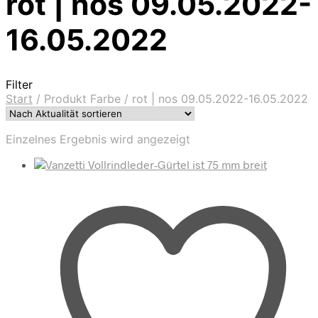
rot | nos 09.05.2022-
16.05.2022
Filter
Start
/
Produkt Farbe
/
rot | nos 09.05.2022-16.05.2022
Einzelnes Ergebnis wird angezeigt