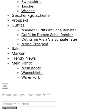
Sweatshirts
Taschen
Wäsche
Geschenkgutscheine
Prospekt
Outfits
Männer Outfits im Schaufenster
Outfit im Damen Schaufenster
Outfits im Vis à Vis Schaufenster
Mode Prospekt
Sale
Marken
Trendy News
Mein Konto
Mein Konto
Wunschliste
Warenkorb
×
What are you looking for?