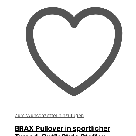
auf
der
Produktseite
gewählt
werden
Zum Wunschzettel hinzufügen
BRAX Pullover in sportlicher