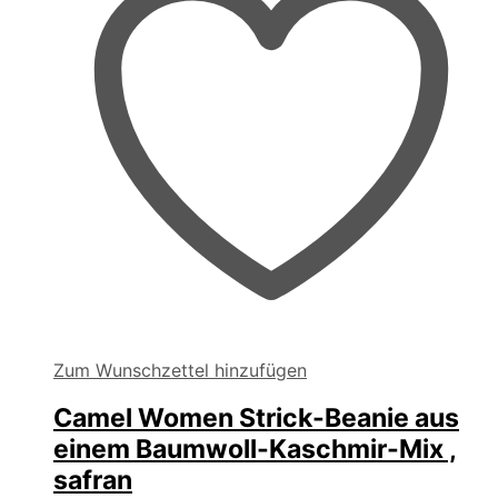
Produktseite
gewählt
werden
Zum Wunschzettel hinzufügen
Camel Women Strick-Beanie aus
einem Baumwoll-Kaschmir-Mix ,
safran