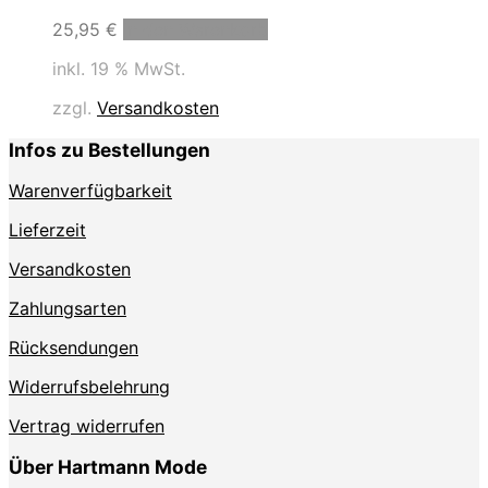
25,95
€
In den Warenkorb
inkl. 19 % MwSt.
zzgl.
Versandkosten
Infos zu Bestellungen
Warenverfügbarkeit
Lieferzeit
Versandkosten
Zahlungsarten
Rücksendungen
Widerrufsbelehrung
Vertrag widerrufen
Über Hartmann Mode