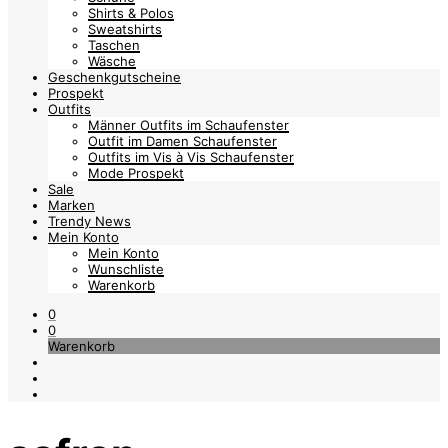
Shirts & Polos
Sweatshirts
Taschen
Wäsche
Geschenkgutscheine
Prospekt
Outfits
Männer Outfits im Schaufenster
Outfit im Damen Schaufenster
Outfits im Vis à Vis Schaufenster
Mode Prospekt
Sale
Marken
Trendy News
Mein Konto
Mein Konto
Wunschliste
Warenkorb
0
0
Warenkorb