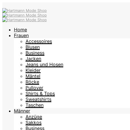
Home
Frauen
Accessoires
Blusen
Business
Jacken
Jeans und Hosen
Kleider
Mäntel
Röcke
Pullover
Shirts & Tops
Sweatshirts
Taschen
Männer
Anzüge
Sakkos
Business