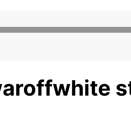
aroffwhite st