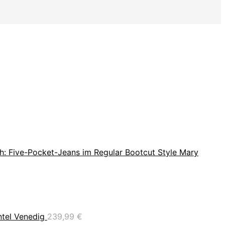
: Five-Pocket-Jeans im Regular Bootcut Style Mary
tel Venedig
239,99
€