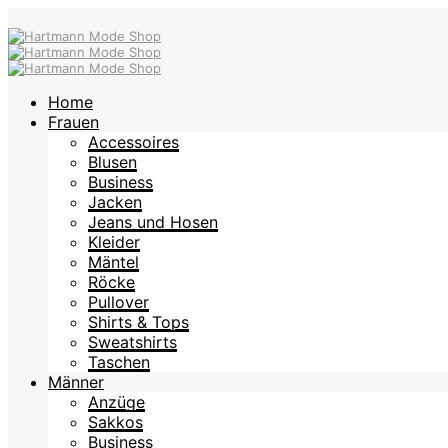
Home
Frauen
Accessoires
Blusen
Business
Jacken
Jeans und Hosen
Kleider
Mäntel
Röcke
Pullover
Shirts & Tops
Sweatshirts
Taschen
Männer
Anzüge
Sakkos
Business