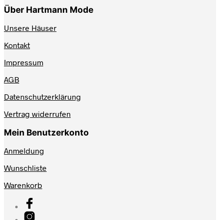
Über Hartmann Mode
Unsere Häuser
Kontakt
Impressum
AGB
Datenschutzerklärung
Vertrag widerrufen
Mein Benutzerkonto
Anmeldung
Wunschliste
Warenkorb