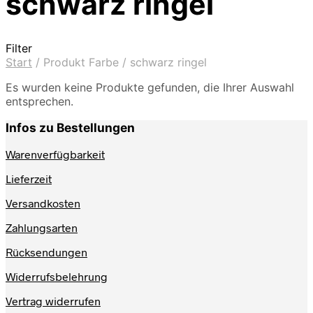
schwarz ringel
Filter
Start
/
Produkt Farbe
/
schwarz ringel
Es wurden keine Produkte gefunden, die Ihrer Auswahl
entsprechen.
Infos zu Bestellungen
Warenverfügbarkeit
Lieferzeit
Versandkosten
Zahlungsarten
Rücksendungen
Widerrufsbelehrung
Vertrag widerrufen