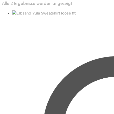
Nach
Alle 2 Ergebnisse werden angezeigt
Aktualität
sortiert