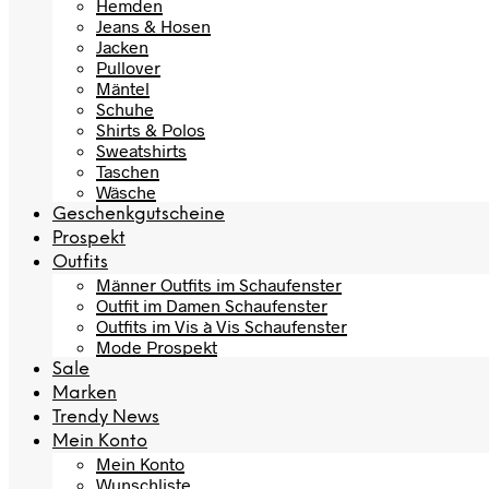
Hemden
Jeans & Hosen
Jacken
Pullover
Mäntel
Schuhe
Shirts & Polos
Sweatshirts
Taschen
Wäsche
Geschenkgutscheine
Prospekt
Outfits
Männer Outfits im Schaufenster
Outfit im Damen Schaufenster
Outfits im Vis à Vis Schaufenster
Mode Prospekt
Sale
Marken
Trendy News
Mein Konto
Mein Konto
Wunschliste