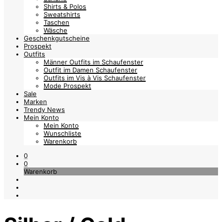
Shirts & Polos
Sweatshirts
Taschen
Wäsche
Geschenkgutscheine
Prospekt
Outfits
Männer Outfits im Schaufenster
Outfit im Damen Schaufenster
Outfits im Vis à Vis Schaufenster
Mode Prospekt
Sale
Marken
Trendy News
Mein Konto
Mein Konto
Wunschliste
Warenkorb
0
0
Warenkorb