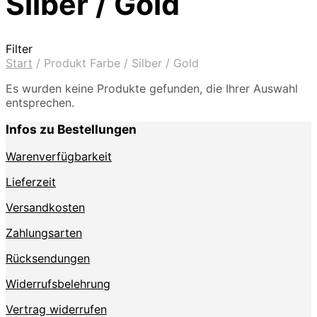
Silber / Gold
Filter
Start
/
Produkt Farbe
/
Silber / Gold
Es wurden keine Produkte gefunden, die Ihrer Auswahl
entsprechen.
Infos zu Bestellungen
Warenverfügbarkeit
Lieferzeit
Versandkosten
Zahlungsarten
Rücksendungen
Widerrufsbelehrung
Vertrag widerrufen