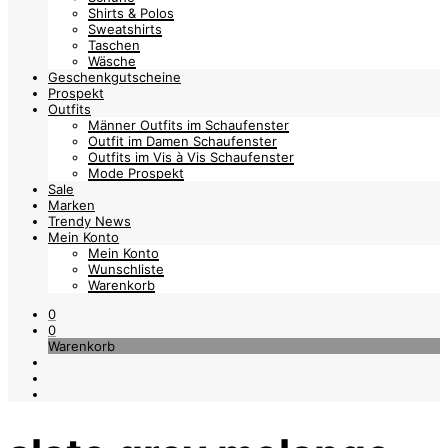
Shirts & Polos
Sweatshirts
Taschen
Wäsche
Geschenkgutscheine
Prospekt
Outfits
Männer Outfits im Schaufenster
Outfit im Damen Schaufenster
Outfits im Vis à Vis Schaufenster
Mode Prospekt
Sale
Marken
Trendy News
Mein Konto
Mein Konto
Wunschliste
Warenkorb
0
0
Warenkorb