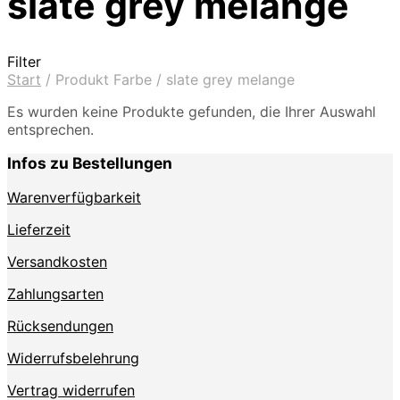
slate grey melange
Filter
Start
/
Produkt Farbe
/
slate grey melange
Es wurden keine Produkte gefunden, die Ihrer Auswahl
entsprechen.
Infos zu Bestellungen
Warenverfügbarkeit
Lieferzeit
Versandkosten
Zahlungsarten
Rücksendungen
Widerrufsbelehrung
Vertrag widerrufen