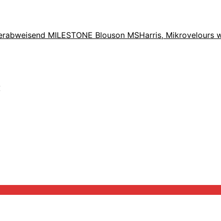
MILESTONE Blouson MSHarris, Mikrovelours 
€