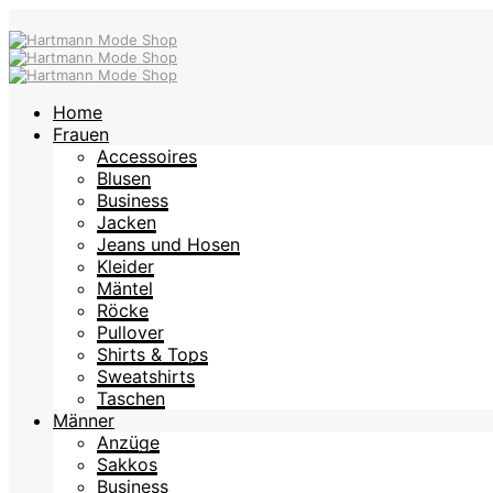
Home
Frauen
Accessoires
Blusen
Business
Jacken
Jeans und Hosen
Kleider
Mäntel
Röcke
Pullover
Shirts & Tops
Sweatshirts
Taschen
Männer
Anzüge
Sakkos
Business