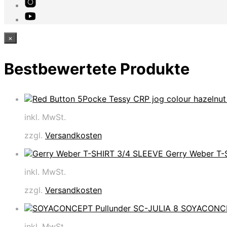
×
Bestbewertete Produkte
inkl. MwSt.
zzgl.
Versandkosten
Gerry Weber T-
inkl. MwSt.
zzgl.
Versandkosten
SOYACONCEP
inkl. MwSt.