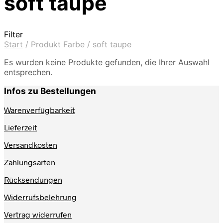
soft taupe
Filter
Start
/
Produkt Farbe
/
soft taupe
Es wurden keine Produkte gefunden, die Ihrer Auswahl
entsprechen.
Infos zu Bestellungen
Warenverfügbarkeit
Lieferzeit
Versandkosten
Zahlungsarten
Rücksendungen
Widerrufsbelehrung
Vertrag widerrufen