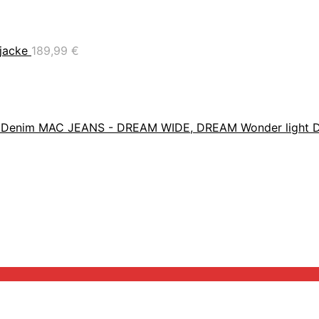
jacke
189,99
€
MAC JEANS - DREAM WIDE, DREAM Wonder light 