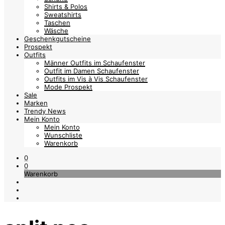
Shirts & Polos
Sweatshirts
Taschen
Wäsche
Geschenkgutscheine
Prospekt
Outfits
Männer Outfits im Schaufenster
Outfit im Damen Schaufenster
Outfits im Vis à Vis Schaufenster
Mode Prospekt
Sale
Marken
Trendy News
Mein Konto
Mein Konto
Wunschliste
Warenkorb
0
0
Warenkorb