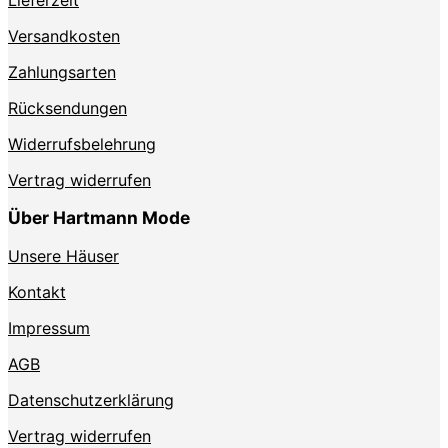
der
Produktseite
Versandkosten
gewählt
Zahlungsarten
werden
Rücksendungen
Widerrufsbelehrung
Vertrag widerrufen
Über Hartmann Mode
Unsere Häuser
Kontakt
Impressum
AGB
Datenschutzerklärung
Vertrag widerrufen