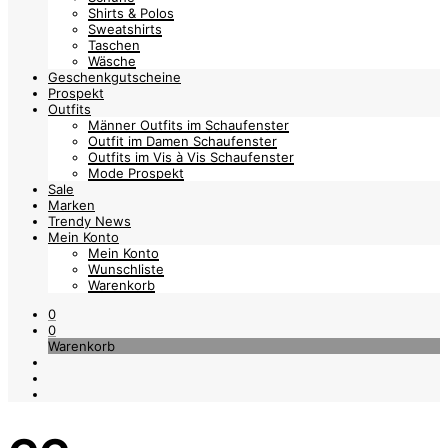
Shirts & Polos
Sweatshirts
Taschen
Wäsche
Geschenkgutscheine
Prospekt
Outfits
Männer Outfits im Schaufenster
Outfit im Damen Schaufenster
Outfits im Vis à Vis Schaufenster
Mode Prospekt
Sale
Marken
Trendy News
Mein Konto
Mein Konto
Wunschliste
Warenkorb
0
0
Warenkorb