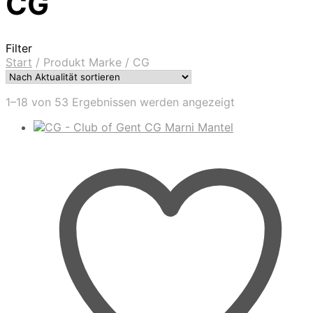
CG
Filter
Start
/
Produkt Marke
/
CG
Nach
1–18 von 53 Ergebnissen werden angezeigt
Aktualität
sortiert