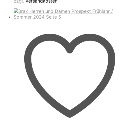
zzgl.
Versandkosten