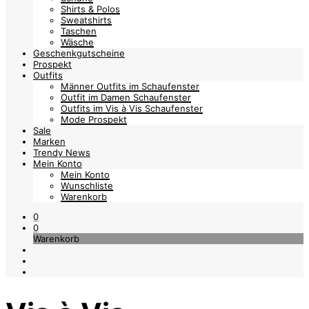
Shirts & Polos
Sweatshirts
Taschen
Wäsche
Geschenkgutscheine
Prospekt
Outfits
Männer Outfits im Schaufenster
Outfit im Damen Schaufenster
Outfits im Vis à Vis Schaufenster
Mode Prospekt
Sale
Marken
Trendy News
Mein Konto
Mein Konto
Wunschliste
Warenkorb
0
0
Warenkorb