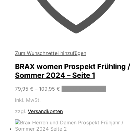
Zum Wunschzettel hinzufügen
BRAX women Prospekt Frühling /
Sommer 2024 – Seite 1
79,95
€
–
109,95
€
Produkte anzeigen
inkl. MwSt.
zzgl.
Versandkosten