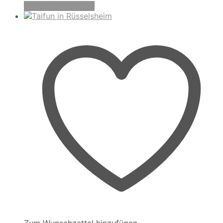
Produkte anzeigen
Zum Wunschzettel hinzufügen