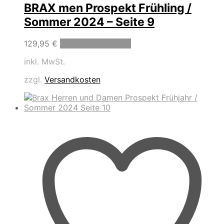
BRAX men Prospekt Frühling /
Sommer 2024 – Seite 9
129,95
€
Produkte anzeigen
inkl. MwSt.
zzgl.
Versandkosten