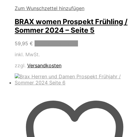
Zum Wunschzettel hinzufügen
BRAX women Prospekt Frühling /
Sommer 2024 – Seite 5
59,95
€
Produkte anzeigen
inkl. MwSt.
zzgl.
Versandkosten