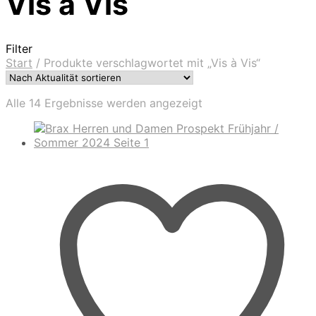
Vis à Vis
Filter
Start
/
Produkte verschlagwortet mit „Vis à Vis“
Nach
Alle 14 Ergebnisse werden angezeigt
Aktualität
sortiert