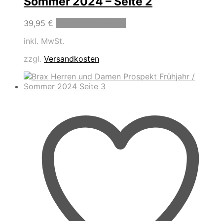
Sommer 2024 – Seite 2
39,95
€
Produkte anzeigen
inkl. MwSt.
zzgl.
Versandkosten