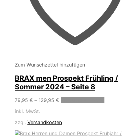
Zum Wunschzettel hinzufügen
BRAX men Prospekt Frühling /
Sommer 2024 – Seite 8
79,95
€
–
129,95
€
Produkte anzeigen
inkl. MwSt.
zzgl.
Versandkosten