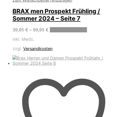
Zum Wunschzettel hinzufügen
BRAX men Prospekt Frühling /
Sommer 2024 – Seite 7
39,95
€
–
99,95
€
Produkte anzeigen
inkl. MwSt.
zzgl.
Versandkosten