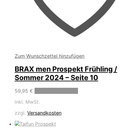
Zum Wunschzettel hinzufügen
BRAX men Prospekt Frühling /
Sommer 2024 – Seite 10
59,95
€
Produkte anzeigen
inkl. MwSt.
zzgl.
Versandkosten