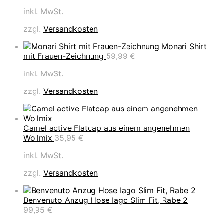
inkl. MwSt.
zzgl.
Versandkosten
Monari Shirt
mit Frauen-Zeichnung
59,99
€
inkl. MwSt.
zzgl.
Versandkosten
Camel active Flatcap aus einem angenehmen
Wollmix
35,95
€
inkl. MwSt.
zzgl.
Versandkosten
Benvenuto Anzug Hose Iago Slim Fit, Rabe 2
99,95
€