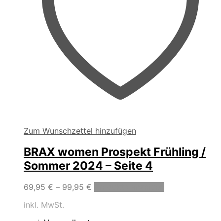
Zum Wunschzettel hinzufügen
BRAX women Prospekt Frühling /
Sommer 2024 – Seite 4
69,95
€
–
99,95
€
Produkte anzeigen
inkl. MwSt.