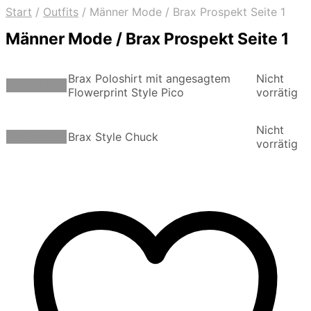
Start
/
Outfits
/
Männer Mode / Brax Prospekt Seite 1
Männer Mode / Brax Prospekt Seite 1
Brax Poloshirt mit angesagtem
Nicht
Weiterlesen
Flowerprint Style Pico
vorrätig
Nicht
Weiterlesen
Brax Style Chuck
vorrätig