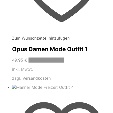
Zum Wunschzettel hinzufügen
Opus Damen Mode Outfit 1
49,95
€
Produkte anzeigen
inkl. MwSt.
zzgl.
Versandkosten