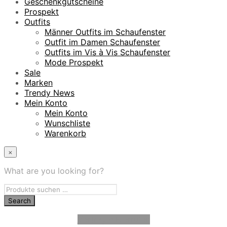
Geschenkgutscheine
Prospekt
Outfits
Männer Outfits im Schaufenster
Outfit im Damen Schaufenster
Outfits im Vis à Vis Schaufenster
Mode Prospekt
Sale
Marken
Trendy News
Mein Konto
Mein Konto
Wunschliste
Warenkorb
×
What are you looking for?
Vertrag widerrufen