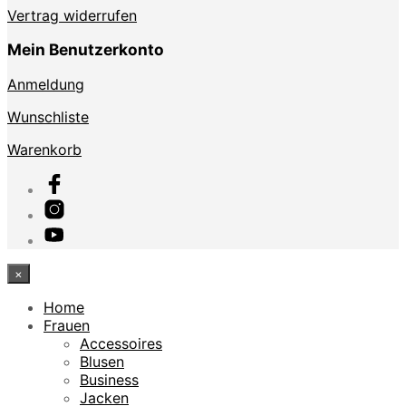
Vertrag widerrufen
Mein Benutzerkonto
Anmeldung
Wunschliste
Warenkorb
×
Home
Frauen
Accessoires
Blusen
Business
Jacken