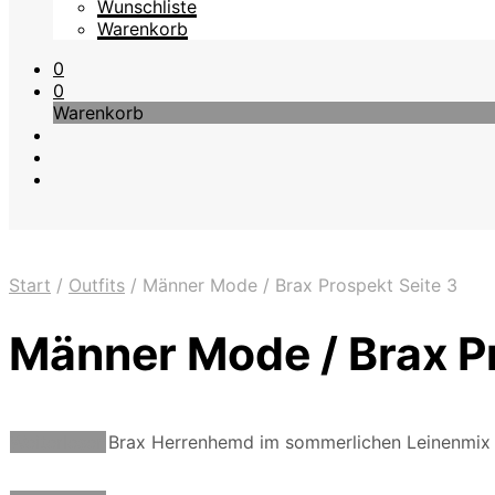
Wunschliste
Warenkorb
0
0
Warenkorb
Start
/
Outfits
/
Männer Mode / Brax Prospekt Seite 3
Männer Mode / Brax Pr
Weiterlesen
Brax Herrenhemd im sommerlichen Leinenmix 