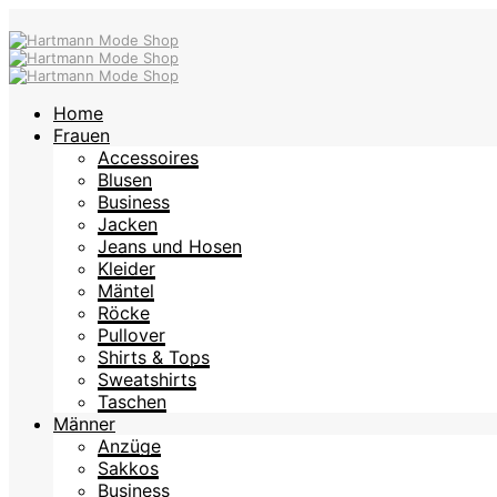
Home
Frauen
Accessoires
Blusen
Business
Jacken
Jeans und Hosen
Kleider
Mäntel
Röcke
Pullover
Shirts & Tops
Sweatshirts
Taschen
Männer
Anzüge
Sakkos
Business