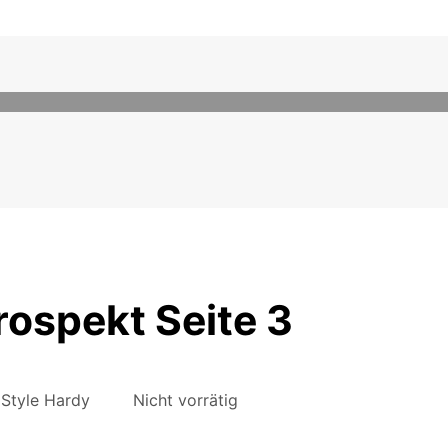
ospekt Seite 3
Style Hardy
Nicht vorrätig