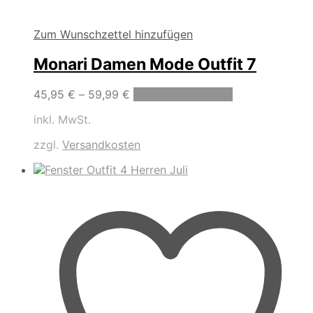
Zum Wunschzettel hinzufügen
Monari Damen Mode Outfit 7
45,95
€
–
59,99
€
Produkte anzeigen
inkl. MwSt.
zzgl.
Versandkosten