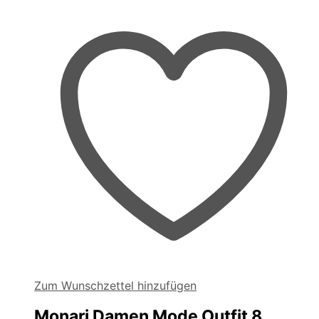
Zum Wunschzettel hinzufügen
Monari Damen Mode Outfit 8