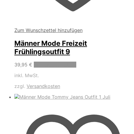
Zum Wunschzettel hinzufügen
Männer Mode Freizeit
Frühlingsoutfit 9
39,95
€
Produkte anzeigen
inkl. MwSt.
zzgl.
Versandkosten