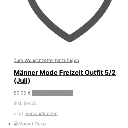
Zum Wunschzettel hinzufügen
Männer Mode Freizeit Outfit 5/2
(Juli)
89,95
€
Produkte anzeigen
inkl. MwSt.
zzgl.
Versandkosten