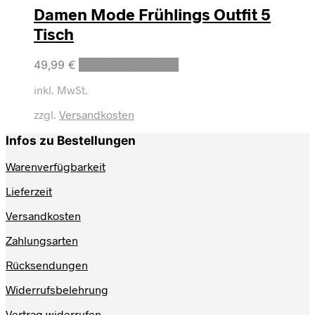
Damen Mode Frühlings Outfit 5
Tisch
49,99
€
Produkte anzeigen
inkl. MwSt.
zzgl.
Versandkosten
Infos zu Bestellungen
Warenverfügbarkeit
Lieferzeit
Versandkosten
Zahlungsarten
Rücksendungen
Widerrufsbelehrung
Vertrag widerrufen