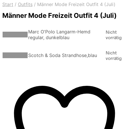
Start
/
Outfits
/
Männer Mode Freizeit Outfit 4 (Juli)
Männer Mode Freizeit Outfit 4 (Juli)
Marc O'Polo Langarm-Hemd
Nicht
Weiterlesen
regular, dunkelblau
vorrätig
Nicht
Weiterlesen
Scotch & Soda Strandhose,blau
vorrätig