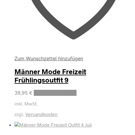
Zum Wunschzettel hinzufügen
Männer Mode Freizeit
Frühlingsoutfit 9
39,95
€
Produkte anzeigen
inkl. MwSt.
zzgl.
Versandkosten