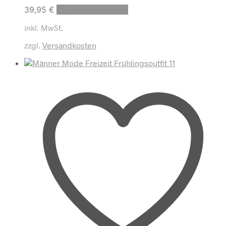
39,95
€
Produkte anzeigen
inkl. MwSt.
zzgl.
Versandkosten