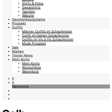
Shirts & Polos
Sweatshirts
Taschen
Wäsche
Geschenkgutscheine
Prospekt
Outfits
Männer Outfits im Schaufenster
Outfit im Damen Schaufenster
Outfits im Vis à Vis Schaufenster
Mode Prospekt
Sale
Marken
Trendy News
Mein Konto
Mein Konto
Wunschliste
Warenkorb
0
0
Warenkorb