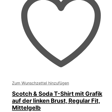
Produktseite
gewählt
werden
Zum Wunschzettel hinzufügen
Scotch & Soda T-Shirt mit Grafik
auf der linken Brust, Regular Fit,
Mittelgelb