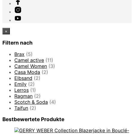
×
Filtern nach
Brax
(5)
Camel active
(11)
Camel Women
(3)
Casa Moda
(2)
Elbsand
(2)
Emily
(2)
Lerros
(1)
Ragman
(2)
Scotch & Soda
(4)
Taifun
(2)
Bestbewertete Produkte